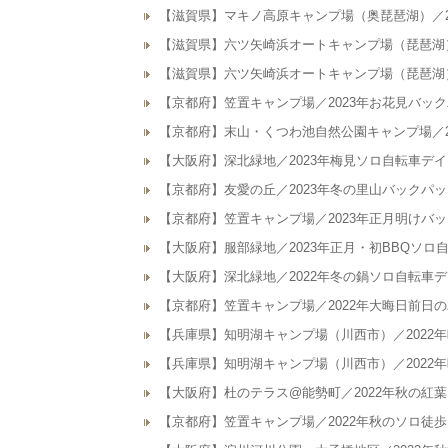
【滋賀県】マキノ高原キャンプ場（奥琵琶湖）／2
【滋賀県】六ツ矢崎浜オートキャンプ場（琵琶湖）
【滋賀県】六ツ矢崎浜オートキャンプ場（琵琶湖）
【京都府】笠置キャンプ場／2023年お花見バッ
【京都府】末山・くつわ池自然公園キャンプ場／2
【大阪府】深北緑地／2023年梅見ソロ自転車デ
【京都府】友愛の丘／2023年冬の里山バックパ
【京都府】笠置キャンプ場／2023年正月明けバ
【大阪府】服部緑地／2023年正月・初BBQソロ
【大阪府】深北緑地／2022年冬の鍋ソロ自転車
【京都府】笠置キャンプ場／2022年大晦日前日
【兵庫県】知明湖キャンプ場（川西市）／2022
【兵庫県】知明湖キャンプ場（川西市）／2022
【大阪府】杜のテラス@能勢町／2022年秋の紅
【京都府】笠置キャンプ場／2022年秋のソロ徒