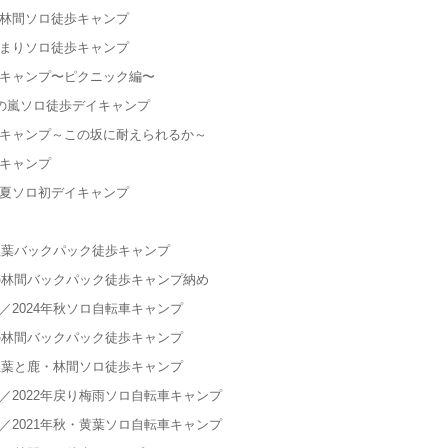
・林間ソロ徒歩キャンプ
泊まりソロ徒歩キャンプ
イキャンプ〜ピクニック編〜
春の嵐ソロ徒歩デイキャンプ
イキャンプ～この坂に耐えられるか～
イキャンプ
盛夏ソロ初デイキャンプ
紅葉バックパック徒歩キャンプ
の林間バックパック徒歩キャンプ納め
2024年秋ソロ自転車キャンプ
の林間バックパック徒歩キャンプ
紅葉と鹿・林間ソロ徒歩キャンプ
2022年戻り梅雨ソロ自転車キャンプ
2021年秋・黄葉ソロ自転車キャンプ