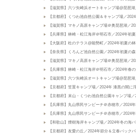
【滋賀県】六ツ矢崎浜オートキャンプ場@琵琶湖／
【京都府】くつわ池自然公園＆キャンプ場／2024
【滋賀県】マキノ高原キャンプ場＠奥琵琶湖／20
【兵庫県】林崎・松江海岸＠明石市／2024年初
【大阪府】杜のテラス@能勢町／2024年初夏の
【奈良県】くろんど池自然公園／2024年初夏の
【滋賀県】マキノ高原キャンプ場＠奥琵琶湖／20
【兵庫県】林崎・松江海岸＠明石市／2024年春
【滋賀県】六ツ矢崎浜オートキャンプ場@琵琶湖／
【京都府】笠置キャンプ場／2024年 漆黒の闇
【京都府】末山・くつわ池自然公園キャンプ場／2
【兵庫県】丸山県民サンビーチ＠赤穂市／2024
【兵庫県】丸山県民サンビーチ＠赤穂市／2024
【和歌山】煙樹海岸キャンプ場／2024年冬の海
【京都府】友愛の丘／2024年節分＆立春バック