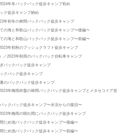
024年冬バックパック徒歩キャンプ初め
パック徒歩キャンプ納め
23年初冬の林間バックパック徒歩キャンプ
めての海と和歌山バックパック徒歩キャンプ〜後編〜
めての海と和歌山バックパック徒歩キャンプ〜前編〜
023年初秋のブッシュクラフト徒歩キャンプ
／2023年秋雨のバックパック自転車キャンプ
過ぎバックパック徒歩キャンプ
バックパック徒歩キャンプ
炎暑のバックパック徒歩キャンプ
023年梅雨終盤の林間バックパック徒歩キャンプとメタセコイア並
花バックパック徒歩キャンプ〜水没からの復旧〜
023年梅雨の晴れ間にバックパック徒歩キャンプ
山間ため池バックパック徒歩キャンプ〜後編〜
山間ため池バックパック徒歩キャンプ〜前編〜