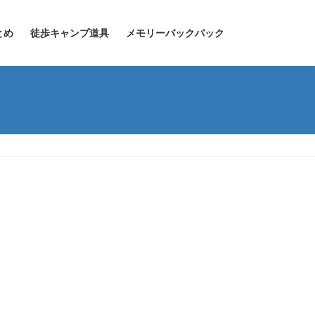
とめ
徒歩キャンプ道具
メモリーバックパック