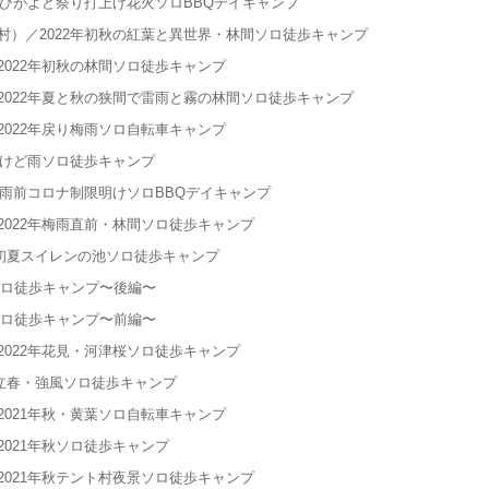
秋ひがよど祭り打上げ花火ソロBBQデイキャンプ
）／2022年初秋の紅葉と異世界・林間ソロ徒歩キャンプ
022年初秋の林間ソロ徒歩キャンプ
022年夏と秋の狭間で雷雨と霧の林間ソロ徒歩キャンプ
022年戻り梅雨ソロ自転車キャンプ
たけど雨ソロ徒歩キャンプ
梅雨前コロナ制限明けソロBBQデイキャンプ
022年梅雨直前・林間ソロ徒歩キャンプ
年初夏スイレンの池ソロ徒歩キャンプ
ソロ徒歩キャンプ〜後編〜
ソロ徒歩キャンプ〜前編〜
022年花見・河津桜ソロ徒歩キャンプ
年立春・強風ソロ徒歩キャンプ
021年秋・黄葉ソロ自転車キャンプ
021年秋ソロ徒歩キャンプ
021年秋テント村夜景ソロ徒歩キャンプ