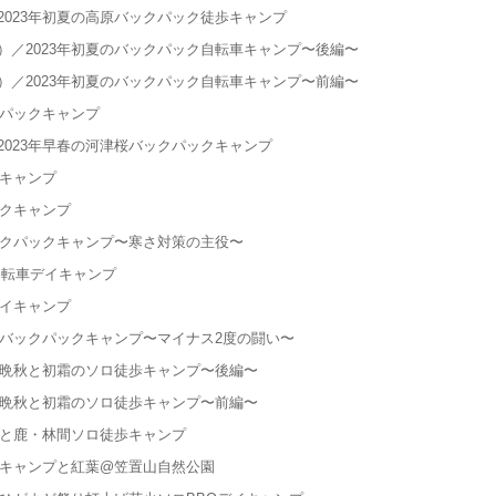
023年初夏の高原バックパック徒歩キャンプ
／2023年初夏のバックパック自転車キャンプ〜後編〜
／2023年初夏のバックパック自転車キャンプ〜前編〜
クパックキャンプ
023年早春の河津桜バックパックキャンプ
イキャンプ
ックキャンプ
ックパックキャンプ〜寒さ対策の主役〜
自転車デイキャンプ
デイキャンプ
のバックパックキャンプ〜マイナス2度の闘い〜
年晩秋と初霜のソロ徒歩キャンプ〜後編〜
年晩秋と初霜のソロ徒歩キャンプ〜前編〜
葉と鹿・林間ソロ徒歩キャンプ
歩キャンプと紅葉@笠置山自然公園