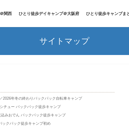
＠関西
ひとり徒歩デイキャンプ＠大阪府
ひとり徒歩キャンプま
サイトマップ
2026年冬の終わりバックパック自転車キャンプ
フシチュー バックパック徒歩キャンプ
煮込みおでん バックパック徒歩キャンプ
 バックパック徒歩キャンプ初め