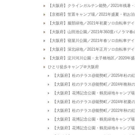
【大阪府】クラインガルテン能勢／2021年残暑
【京都府】笠置キャンプ場／2021年盛夏・初お
【大阪府】服部緑地／2021年初夏ソロ自転車デ
【大阪府】山田池公園／2021年360度パノラマ
【大阪府】寝屋川公園／2021年春ソロ自転車デ
【大阪府】深北緑地／2021年正月ソロ自転車デ
【大阪府】淀川河川公園・太子橋地区／2020年
ひとり徒歩キャンプ＠大阪府
【大阪府】杜のテラス@能勢町／2025年杜の
【大阪府】杜のテラス@能勢町／2024年晩秋
【大阪府】花博記念公園・鶴見緑地キャンプ場／
【大阪府】杜のテラス@能勢町／2024年初夏
【大阪府】杜のテラス@能勢町／2022年秋の
【大阪府】花博記念公園・鶴見緑地キャンプ場／
【大阪府】花博記念公園・鶴見緑地キャンプ場／