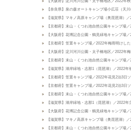
【大阪府】淀川河川公園・太子橋地区／2022年
【奈良県】泉の森オートキャンプ場小広荘（天川村
【滋賀県】マキノ高原キャンプ場（奥琵琶湖）／2
【京都府】末山・くつわ池自然公園キャンプ場／2
【大阪府】花博記念公園・鶴見緑地キャンプ場／2
【京都府】笠置キャンプ場／2022年梅雨明けし
【大阪府】淀川河川公園・太子橋地区／2022年
【京都府】末山・くつわ池自然公園キャンプ場／2
【滋賀県】湖岸緑地・志那1（琵琶湖）／2022
【京都府】笠置キャンプ場／2022年花見2泊3日
【京都府】笠置キャンプ場／2022年花見2泊3日
【京都府】末山・くつわ池自然公園キャンプ場／2
【滋賀県】湖岸緑地・志那1（琵琶湖）／2022
【大阪府】花博記念公園・鶴見緑地キャンプ場／2
【滋賀県】マキノ高原キャンプ場（奥琵琶湖）／2
【京都府】末山・くつわ池自然公園キャンプ場／2