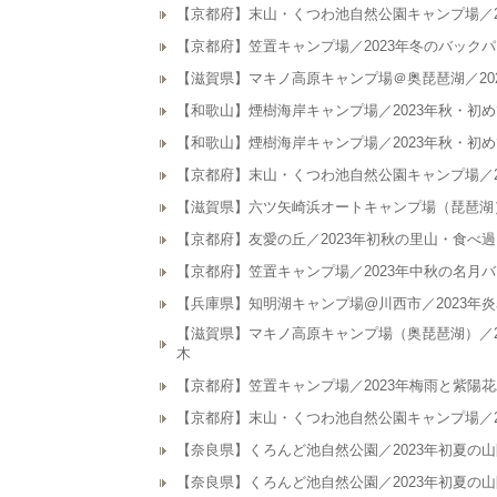
【京都府】末山・くつわ池自然公園キャンプ場／2
【京都府】笠置キャンプ場／2023年冬のバック
【滋賀県】マキノ高原キャンプ場＠奥琵琶湖／20
【和歌山】煙樹海岸キャンプ場／2023年秋・初
【和歌山】煙樹海岸キャンプ場／2023年秋・初
【京都府】末山・くつわ池自然公園キャンプ場／2
【滋賀県】六ツ矢崎浜オートキャンプ場（琵琶湖）
【京都府】友愛の丘／2023年初秋の里山・食べ
【京都府】笠置キャンプ場／2023年中秋の名月
【兵庫県】知明湖キャンプ場@川西市／2023年
【滋賀県】マキノ高原キャンプ場（奥琵琶湖）／2
木
【京都府】笠置キャンプ場／2023年梅雨と紫陽
【京都府】末山・くつわ池自然公園キャンプ場／2
【奈良県】くろんど池自然公園／2023年初夏の
【奈良県】くろんど池自然公園／2023年初夏の