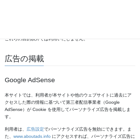
本サイトでは、お問い合わせや記事へのコメントの際、お名前や
メールアドレス等の個人情報を入力いただく場合がございます。
取得した個人情報は、お問い合わせに対する回答や必要な情報を
電子メールなどでご連絡する場合に利用させて頂くものであり、
これらの目的以外では利用いたしません。
広告の掲載
Google AdSense
本サイトでは、利用者が本サイトや他のウェブサイトに過去にア
クセスした際の情報に基づいて第三者配信事業者（Google
AdSense）が Cookie を使用してパーソナライズ広告を掲載しま
す。
利用者は、
広告設定
でパーソナライズ広告を無効にできます。ま
た、
www.aboutads.info
にアクセスすれば、パーソナライズ広告に