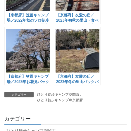
【京都府】笠置キャンプ
【京都府】友愛の丘／
場／2022年秋のソロ徒歩
2023年初秋の里山・食べ
キャンプと紅葉@笠置山
過ぎバックパック徒歩キ
自然公園
ャンプ
【京都府】笠置キャンプ
【京都府】友愛の丘／
場／2023年お花見バック
2023年冬の里山バックパ
パックキャンプ
ックキャンプ
ひとり徒歩キャンプ＠関西
、
カテゴリー
ひとり徒歩キャンプ＠京都府
カテゴリー
ひとり徒歩キャンプ＠関西