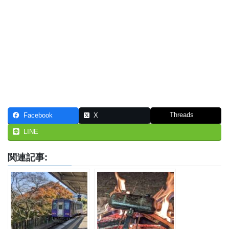
Threads
Facebook
X
LINE
関連記事: