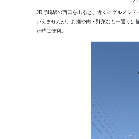
JR野崎駅の西口を出ると、近くにグルメシテ
いえませんが、お酒や肉・野菜など一通りは揃
た時に便利。