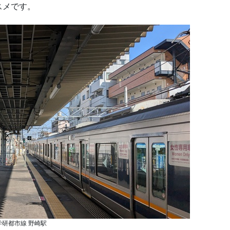
スメです。
学研都市線 野崎駅