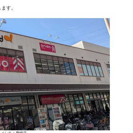
します。
ルメシティ 野崎店