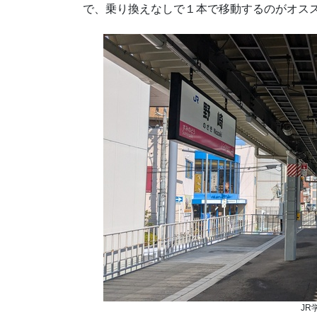
で、乗り換えなしで１本で移動するのがオス
JR