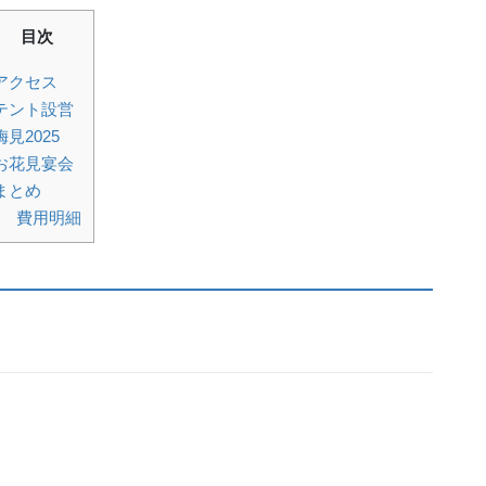
目次
アクセス
テント設営
梅見2025
お花見宴会
まとめ
費用明細