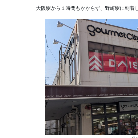
大阪駅から１時間もかからず、野崎駅に到着
グ