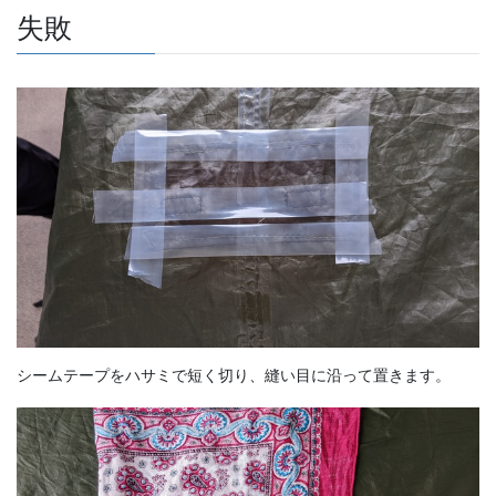
失敗
シームテープをハサミで短く切り、縫い目に沿って置きます。