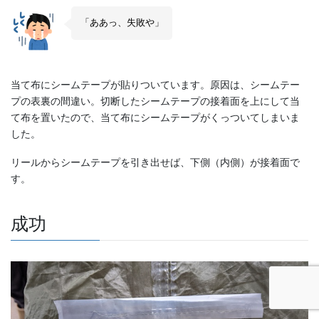
「ああっ、失敗や」
当て布にシームテープが貼りついています。原因は、シームテー
プの表裏の間違い。切断したシームテープの接着面を上にして当
て布を置いたので、当て布にシームテープがくっついてしまいま
した。
リールからシームテープを引き出せば、下側（内側）が接着面で
す。
成功