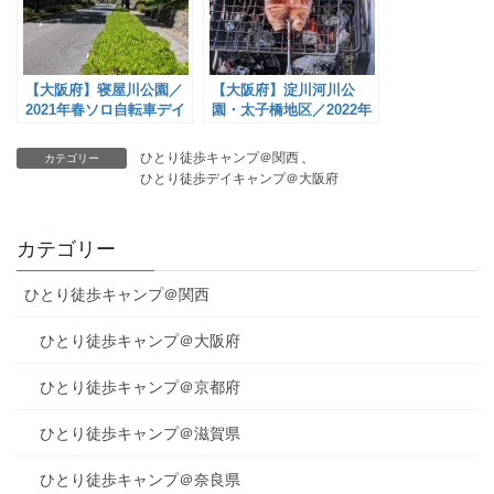
【大阪府】寝屋川公園／
【大阪府】淀川河川公
2021年春ソロ自転車デイ
園・太子橋地区／2022年
キャンプ～この坂に耐え
梅雨前コロナ制限明けソ
られるか～
ロBBQデイキャンプ
ひとり徒歩キャンプ＠関西
、
カテゴリー
ひとり徒歩デイキャンプ＠大阪府
カテゴリー
ひとり徒歩キャンプ＠関西
ひとり徒歩キャンプ＠大阪府
ひとり徒歩キャンプ＠京都府
ひとり徒歩キャンプ＠滋賀県
ひとり徒歩キャンプ＠奈良県